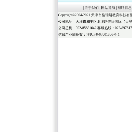
|
关于我们
|
网站导航
|
招聘信息
Copyright©2004-2021
天津市格瑞斯教育科技有
公司地址：天津市和平区卫津路佳怡国际（天津
公司总机：022-85681642 客服热线：022-8976
信息产业部备案：
津ICP备07001356号-1